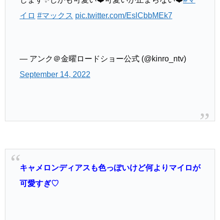
イロ
#マックス
pic.twitter.com/EslCbbMEk7
— アンク＠金曜ロードショー公式 (@kinro_ntv)
September 14, 2022
キャメロンディアスも色っぽいけど何よりマイロが
可愛すぎ♡