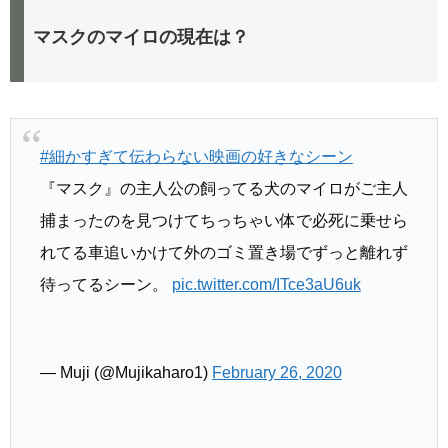
マスクのマイロの現在は？
#細かすぎて伝わらない映画の好きなシーン
『マスク』の主人公の飼ってる犬のマイロがご主人
捕まったのを見つけてちっちゃい体で必死に乗せら
れてる車追いかけて外のゴミ置き場でずっと離れず
待ってるシーン。
pic.twitter.com/ITce3aU6uk
— Muji (@Mujikaharo1)
February 26, 2020