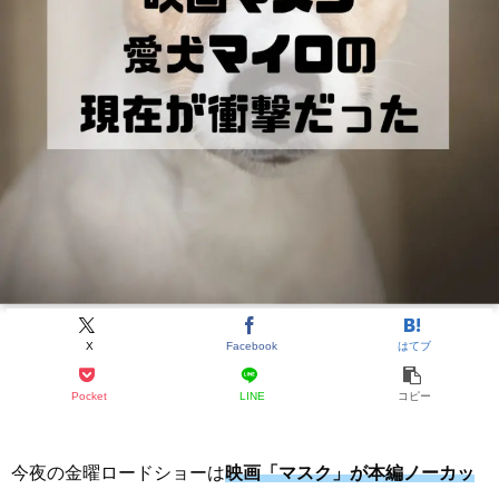
X
Facebook
はてブ
Pocket
LINE
コピー
今夜の金曜ロードショーは
映画「マスク」が本編ノーカッ