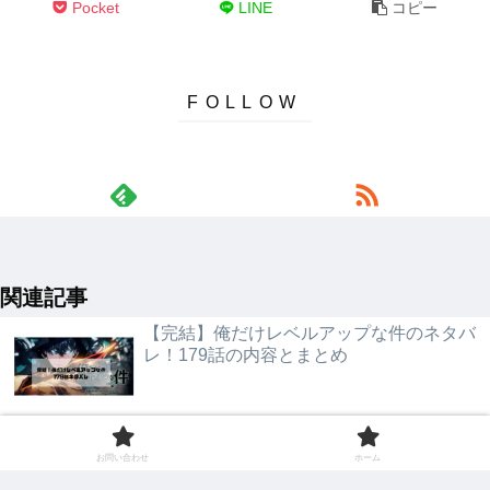
Pocket
LINE
コピー
関連記事
【完結】俺だけレベルアップな件のネタバ
レ！179話の内容とまとめ
スパイファミリー・アーニャの角の正体・
考察まとめ
お問い合わせ
ホーム