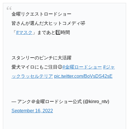
金曜リクエストロードショー
皆さんが選んだ大ヒットコメディ🤣
「
#マスク
」まであと1️⃣時間
スタンリーのピンチに大活躍
愛犬マイロにもご注目😉
#金曜ロードショー
#ジャ
ックラッセルテリア
pic.twitter.com/BoVsDS42sE
— アンク＠金曜ロードショー公式 (@kinro_ntv)
September 16, 2022