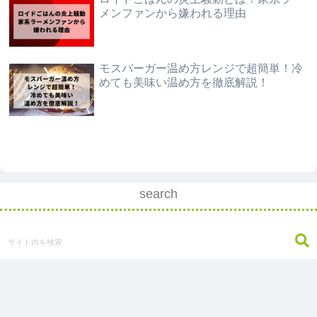
メンファンから嫌われる理由
モスバーガー温め方レンジで超簡単！冷
めても美味い温め方を徹底解説！
search