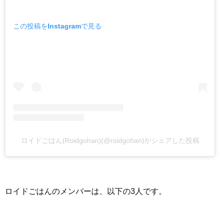
この投稿をInstagramで見る
ロイドごはん(Roidgohan)(@roidgohan)がシェアした投稿
ロイドごはんのメンバーは、以下の3人です。