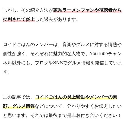
しかし、その紹介方法が
家系ラーメンファンや視聴者から
批判されて炎上
した過去があります。
ロイドごはんのメンバーは、音楽やグルメに対する情熱や
個性が強く、それぞれに魅力的な人物で、YouTubeチャン
ネル以外にも、ブログやSNSでグルメ情報を発信していま
す。
この記事では、
ロイドごはんの炎上騒動やメンバーの素
顔、グルメ情報
などについて、分かりやすくお伝えしたい
と思います。それでは最後まで是非お付き合いください！