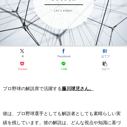
X
Facebook
はてブ
Pocket
LINE
コピー
プロ野球の解説席で活躍する
藤川球児さん。
彼は、プロ野球選手としても解説者としても素晴らしい実
績を残しています。彼の解説は、どんな視点や知識に基づ