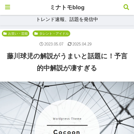
ミナトモblog
トレンド速報、話題を発信中
お笑い・芸能
タレント・アイドル
2023.05.07
2025.04.29
藤川球児の解説がうまいと話題に！予言
的中解説が凄すぎる