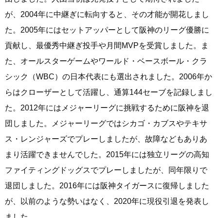
が、2004年に中継ぎに転向すると、その才能が開花しまし
た。2005年にはセットアッパーとして阪神のリーグ優勝に
貢献し、最優秀中継ぎ投手や月間MVPを受賞しました。ま
た、オールスターゲームやワールド・ベースボール・クラ
シック（WBC）の日本代表にも選出されました。2006年か
らはクローザーとして活躍し、通算144セーブを記録しまし
た。2012年にはメジャーリーグに挑戦するために阪神を退
団しました。メジャーリーグではシカゴ・カブスやテキサ
ス・レンジャーズでプレーしましたが、故障などもありあ
まり活躍できませんでした。2015年には独立リーグの高知
ファイティングドッグスでプレーしましたが、同年限りで
退団しました。2016年には阪神タイガースに復帰しました
が、以前のような勢いはなく、2020年に現役引退を発表し
ました。