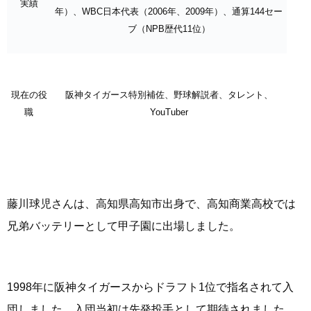
実績
年）、WBC日本代表（2006年、2009年）、通算144セー
ブ（NPB歴代11位）
現在の役
阪神タイガース特別補佐、野球解説者、タレント、
職
YouTuber
藤川球児さんは、高知県高知市出身で、高知商業高校では
兄弟バッテリーとして甲子園に出場しました。
1998年に阪神タイガースからドラフト1位で指名されて入
団しました。入団当初は先発投手として期待されました