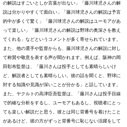
の解説はすごいとしか言葉が出ない」「藤川球児さんの解
説は分かりやすくて面白い」「藤川球児さんの解説は予言
的中が多くて驚く」「藤川球児さんの解説はユーモアがあ
って楽しい」「藤川球児さんの解説は野球の奥深さを教え
てくれる」などというコメントが多く寄せられています。
また、他の選手や監督からも、藤川球児さんの解説に対し
て称賛や敬意を表する声が聞かれます。例えば、阪神の岡
田彰布監督は、「藤川さんは投手としても素晴らしいけ
ど、解説者としても素晴らしい。彼の話を聞くと、野球に
対する知識や見識が深いことが分かる」と話しています。
また、ヤクルトの高津臣吾監督は、「藤川さんは投手目線
で的確な分析をするし、ユーモアもあるし、視聴者にとっ
ても楽しい解説だと思う。彼とは同じ背番号を着けたこと
があるけど、彼の方がずっと背番号に恥じない活躍をして