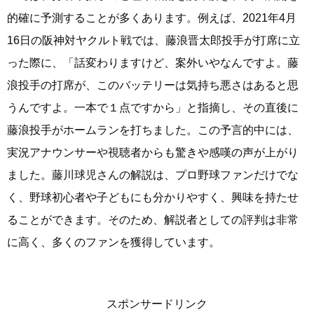
的確に予測することが多くあります。例えば、2021年4月
16日の阪神対ヤクルト戦では、藤浪晋太郎投手が打席に立
った際に、「話変わりますけど、案外いやなんですよ。藤
浪投手の打席が、このバッテリーは気持ち悪さはあると思
うんですよ。一本で１点ですから」と指摘し、その直後に
藤浪投手がホームランを打ちました。この予言的中には、
実況アナウンサーや視聴者からも驚きや感嘆の声が上がり
ました。藤川球児さんの解説は、プロ野球ファンだけでな
く、野球初心者や子どもにも分かりやすく、興味を持たせ
ることができます。そのため、解説者としての評判は非常
に高く、多くのファンを獲得しています。
スポンサードリンク