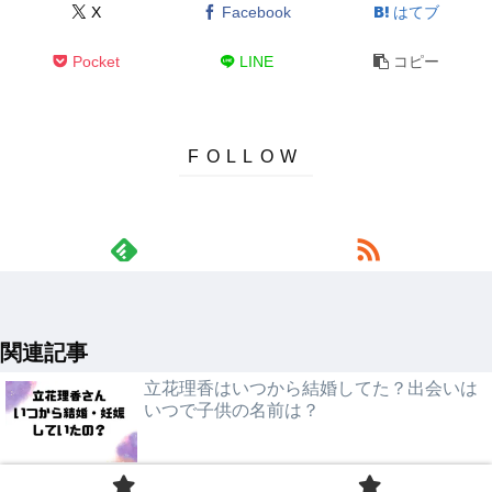
X
Facebook
はてブ
Pocket
LINE
コピー
関連記事
立花理香はいつから結婚してた？出会いは
いつで子供の名前は？