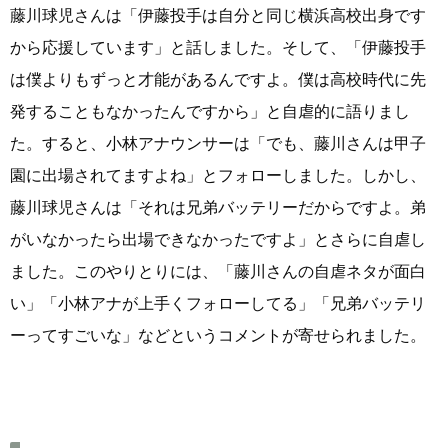
藤川球児さんは「伊藤投手は自分と同じ横浜高校出身です
から応援しています」と話しました。そして、「伊藤投手
は僕よりもずっと才能があるんですよ。僕は高校時代に先
発することもなかったんですから」と自虐的に語りまし
た。すると、小林アナウンサーは「でも、藤川さんは甲子
園に出場されてますよね」とフォローしました。しかし、
藤川球児さんは「それは兄弟バッテリーだからですよ。弟
がいなかったら出場できなかったですよ」とさらに自虐し
ました。このやりとりには、「藤川さんの自虐ネタが面白
い」「小林アナが上手くフォローしてる」「兄弟バッテリ
ーってすごいな」などというコメントが寄せられました。