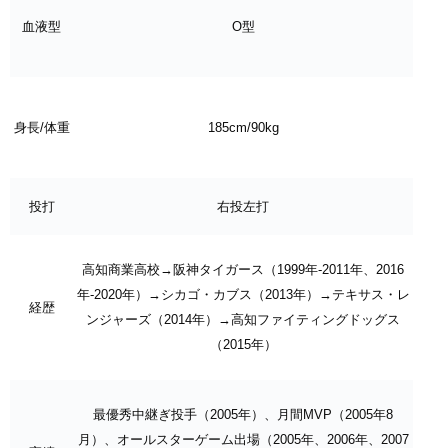
血液型
O型
身長/体重
185cm/90kg
投打
右投左打
高知商業高校→阪神タイガース（1999年-2011年、2016
年-2020年）→シカゴ・カブス（2013年）→テキサス・レ
経歴
ンジャーズ（2014年）→高知ファイティングドッグス
（2015年）
最優秀中継ぎ投手（2005年）、月間MVP（2005年8
月）、オールスターゲーム出場（2005年、2006年、2007