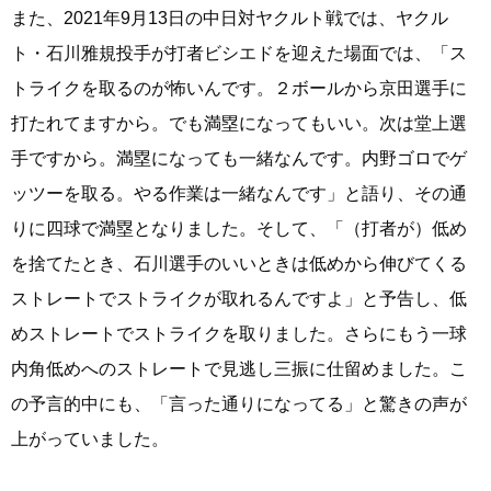
また、2021年9月13日の中日対ヤクルト戦では、ヤクル
ト・石川雅規投手が打者ビシエドを迎えた場面では、「ス
トライクを取るのが怖いんです。２ボールから京田選手に
打たれてますから。でも満塁になってもいい。次は堂上選
手ですから。満塁になっても一緒なんです。内野ゴロでゲ
ッツーを取る。やる作業は一緒なんです」と語り、その通
りに四球で満塁となりました。そして、「（打者が）低め
を捨てたとき、石川選手のいいときは低めから伸びてくる
ストレートでストライクが取れるんですよ」と予告し、低
めストレートでストライクを取りました。さらにもう一球
内角低めへのストレートで見逃し三振に仕留めました。こ
の予言的中にも、「言った通りになってる」と驚きの声が
上がっていました。