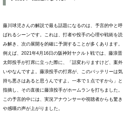
藤川球児さんの解説で最も話題になるのは、予言的中と呼
ばれるシーンです。これは、打者や投手の心理や戦術を読
み解き、次の展開を的確に予測することが多くあります。
例えば、2021年4月16日の阪神対ヤクルト戦では、藤浪晋
太郎投手が打席に立った際に、「話変わりますけど、案外
いやなんですよ。藤浪投手の打席が、このバッテリーは気
持ち悪さはあると思うんですよ。一本で１点ですから」と
指摘し、その直後に藤浪投手がホームランを打ちました。
この予言的中には、実況アナウンサーや視聴者からも驚き
や感嘆の声が上がりました。